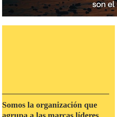
Somos la organización que
agrupa a las marcas líderes