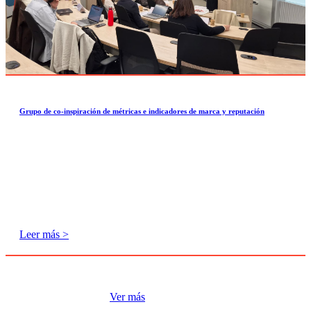
Grupo de co-inspiración de métricas e indicadores de marca y reputación
Leer más >
Ver más