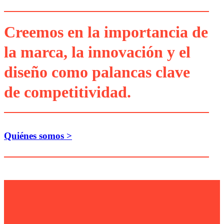
Creemos en la importancia de
la marca, la innovación y el
diseño como palancas clave
de competitividad.
Quiénes somos >