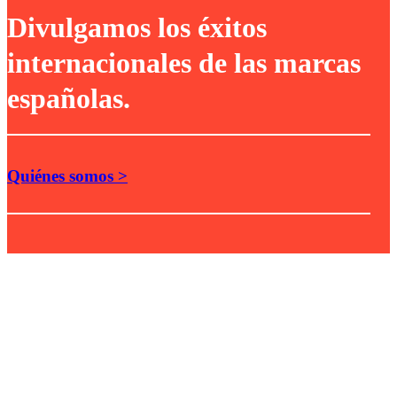
Divulgamos los éxitos
internacionales de las marcas
españolas.
Quiénes somos >