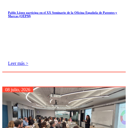
Pablo López participa en el XX Seminario de la Oficina Española de Patentes y
Marcas (OEPM)
Leer más >
08 julio, 2026