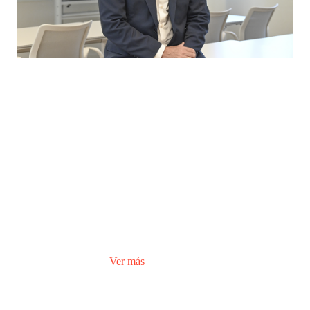
Entrevista a Diego Crescente, director general de la Escuela de Organización
Industrial (EOI)
Leer más >
Ver más