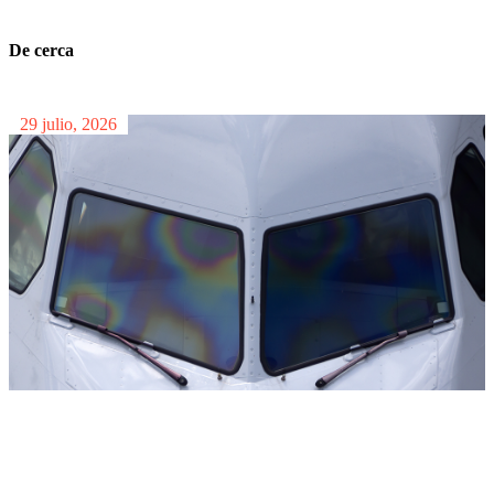
De cerca
29 julio, 2026
El enigma de Taiwán