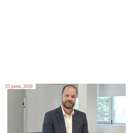
Entrevista a Eva Piera, directora general de relaciones externas, comunicación y
marca en Mapfre
Leer más >
25 junio, 2026